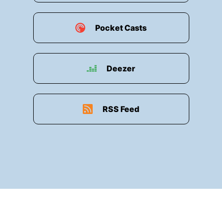
Pocket Casts
Deezer
RSS Feed